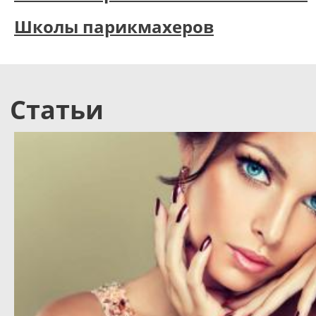
Школы парикмахеров
Статьи