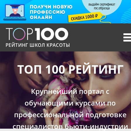
T
n
РЕЙТИНГ ШКОЛ КРАСОТЫ
ТОП 100 РЕЙТИНГ
Крупнейший портал с
обучающими курсами по
профессиональной подготовке
специалистов бьюти-индустрии